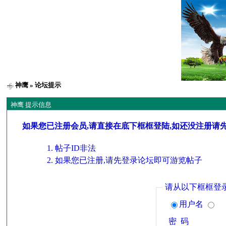
神鹰
» 论坛提示
神鹰 提示信息
如果您已注册会员,请直接在底下框框登陆,如还没注册请
帖子ID非法
如果您已注册,请先登录论坛即可游览帖子
请从以下框框登
用户名
密 码