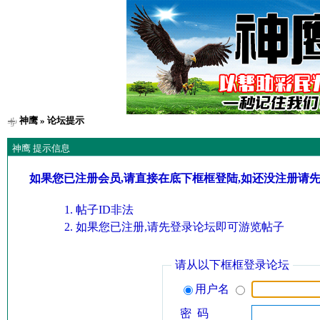
神鹰
» 论坛提示
神鹰 提示信息
如果您已注册会员,请直接在底下框框登陆,如还没注册请
帖子ID非法
如果您已注册,请先登录论坛即可游览帖子
请从以下框框登录论坛
用户名
密 码