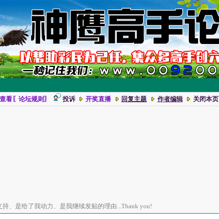
查看〖论坛规则〗
投诉
开奖直播
回复主题
作者编辑
关闭本页
、是给了我动力、是我继续发贴的理由...Thank you!