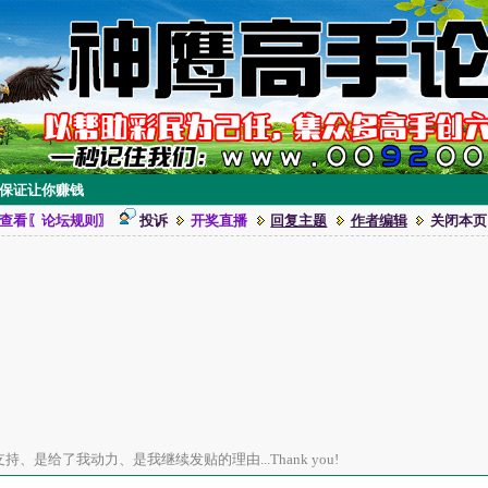
时保证让你赚钱
查看〖论坛规则〗
投诉
开奖直播
回复主题
作者编辑
关闭本页
、是给了我动力、是我继续发贴的理由...Thank you!